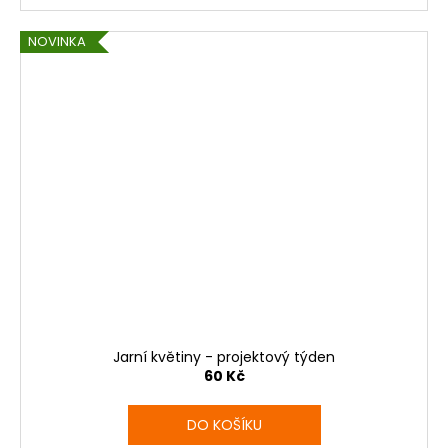
NOVINKA
Jarní květiny - projektový týden
60 Kč
DO KOŠÍKU