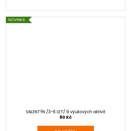
NOVINKA
VALENTÝN /3-6 LET/ 9 výukových aktivit
80 Kč