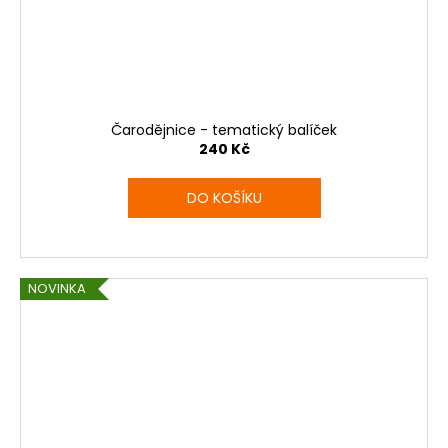
Čarodějnice - tematický balíček
240 Kč
DO KOŠÍKU
NOVINKA