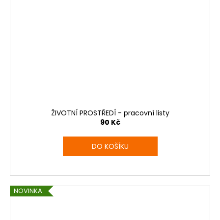
ŽIVOTNÍ PROSTŘEDÍ - pracovní listy
90 Kč
DO KOŠÍKU
NOVINKA