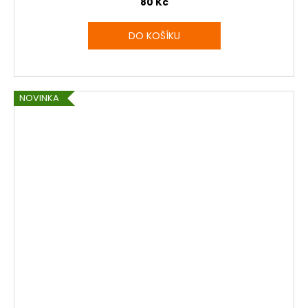
80 Kč
DO KOŠÍKU
NOVINKA