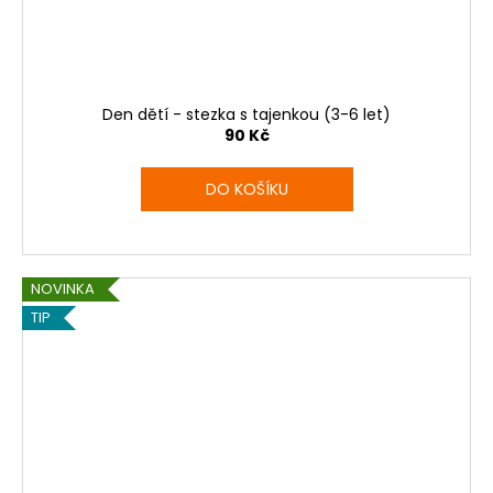
Den dětí - stezka s tajenkou (3-6 let)
90 Kč
DO KOŠÍKU
NOVINKA
TIP