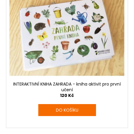
INTERAKTIVNÍ KNIHA ZAHRADA - kniha aktivit pro první
učení
120 Kč
DO KOŠÍKU