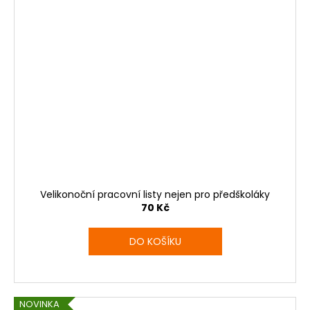
Velikonoční pracovní listy nejen pro předškoláky
70 Kč
DO KOŠÍKU
NOVINKA