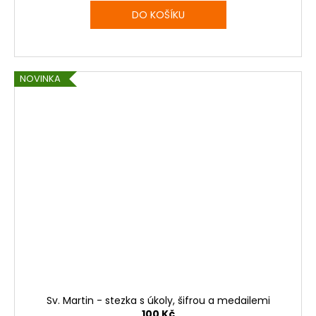
DO KOŠÍKU
NOVINKA
Sv. Martin - stezka s úkoly, šifrou a medailemi
100 Kč