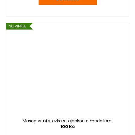
NOVINKA
Masopustní stezka s tajenkou a medailemi
100 Kč