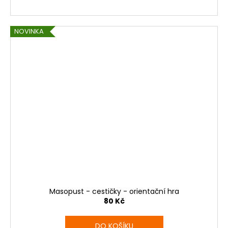
NOVINKA
Masopust - cestičky - orientační hra
80 Kč
DO KOŠÍKU