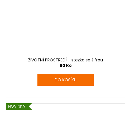
ŽIVOTNÍ PROSTŘEDÍ - stezka se šifrou
90 Kč
DO KOŠÍKU
NOVINKA