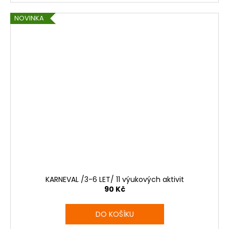
NOVINKA
KARNEVAL /3-6 LET/ 11 výukových aktivit
90 Kč
DO KOŠÍKU