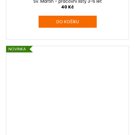
Sv. Martin - pracovní listy 3-6 let
40 Kč
DO KOŠÍKU
NOVINKA