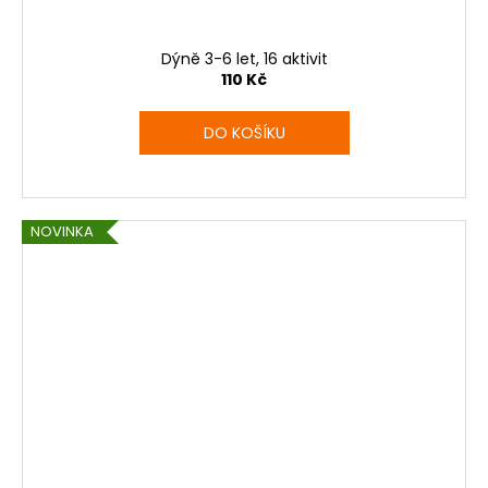
Dýně 3-6 let, 16 aktivit
110 Kč
DO KOŠÍKU
NOVINKA