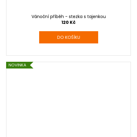
Vánoční příběh - stezka s tajenkou
120 Kč
DO KOŠÍKU
NOVINKA