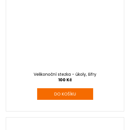
Velikonoční stezka - úkoly, šifry
100 Kč
DO KOŠÍKU