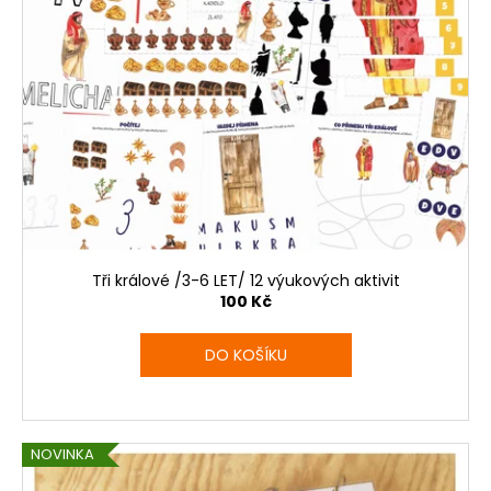
Tři králové /3-6 LET/ 12 výukových aktivit
100 Kč
DO KOŠÍKU
NOVINKA