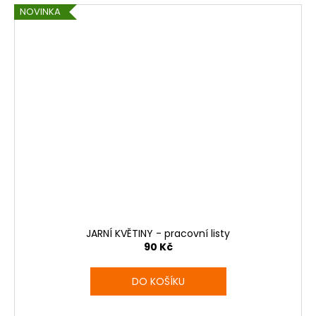
NOVINKA
JARNÍ KVĚTINY - pracovní listy
90 Kč
DO KOŠÍKU