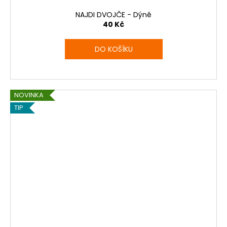
NAJDI DVOJČE - Dýně
40 Kč
DO KOŠÍKU
NOVINKA
TIP