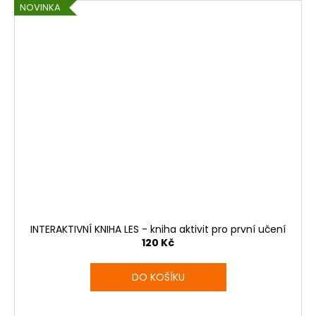
NOVINKA
INTERAKTIVNÍ KNIHA LES - kniha aktivit pro první učení
120 Kč
DO KOŠÍKU