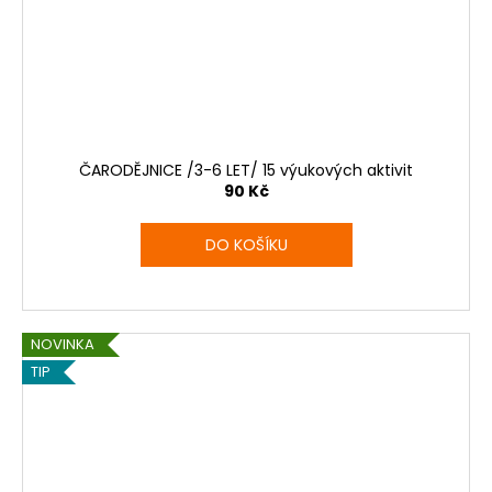
ČARODĚJNICE /3-6 LET/ 15 výukových aktivit
90 Kč
DO KOŠÍKU
NOVINKA
TIP