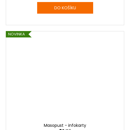
DO KOŠÍKU
NOVINKA
Masopust - infokarty