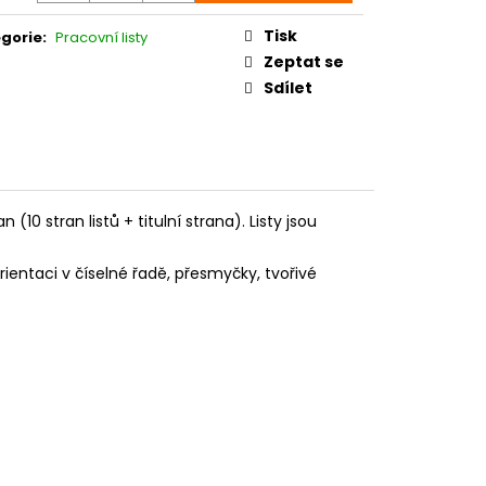
:
Tisk
gorie
:
Pracovní listy
Zeptat se
Sdílet
 (10 stran listů + titulní strana). Listy jsou
orientaci v číselné řadě, přesmyčky, tvořivé