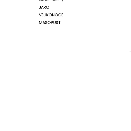
l
JARO
VELIKONOCE
MASOPUST