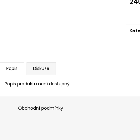
24
Měr
cena
Kate
Popis
Diskuze
Popis produktu není dostupný
Obchodní podmínky