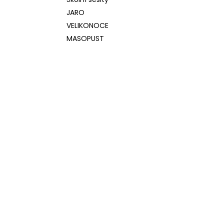
l
JARO
VELIKONOCE
MASOPUST