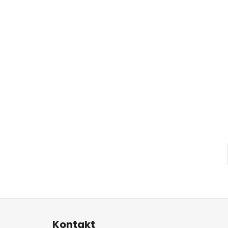
Z
á
Kontakt