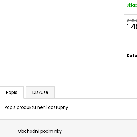
Skl
2 80
1 
Měr
cena
Kate
Popis
Diskuze
Popis produktu není dostupný
Obchodní podmínky