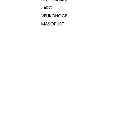
l
JARO
VELIKONOCE
MASOPUST