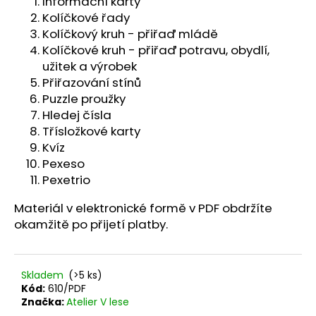
č
Informační karty
u
Kolíčkové řady
j
Kolíčkový kruh - přiřaď mládě
e
Kolíčkové kruh - přiřaď potravu, obydlí,
m
užitek a výrobek
e
Přiřazování stínů
Puzzle proužky
Hledej čísla
Třísložkové karty
Kvíz
Pexeso
Pexetrio
Materiál v elektronické formě v PDF obdržíte
okamžitě po přijetí platby.
Skladem
(>5 ks)
Kód:
610/PDF
Značka:
Atelier V lese