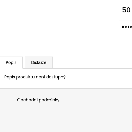
50
Měr
cena
Kate
Popis
Diskuze
Popis produktu není dostupný
Obchodní podmínky