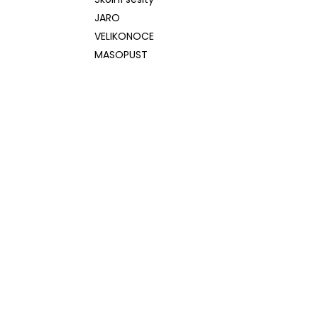
l
JARO
VELIKONOCE
MASOPUST